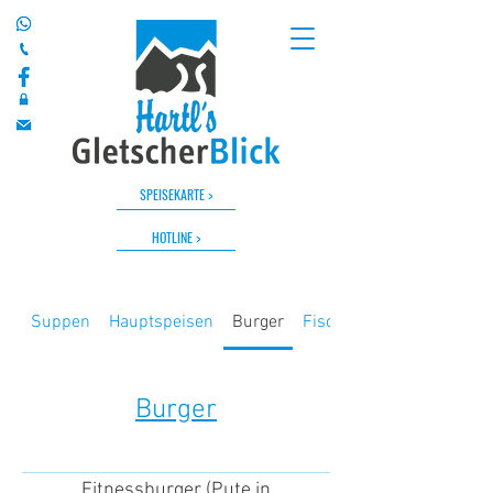
SPEISEKARTE >
HOTLINE >
Suppen
Hauptspeisen
Burger
Fisch
Burger
Fitnessburger (Pute in